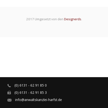
2017 Umgesetzt von den
Designerds
.
(0) 6131 - 62 91 85 0
(0) 6131 - 62 91 85 3
info@anwaltskanzlei-harfst.de