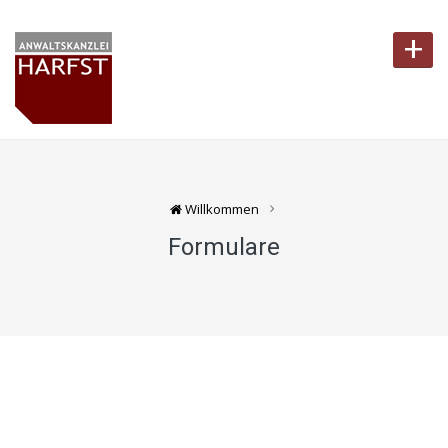
+
Willkommen
Formulare