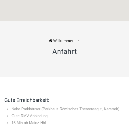
Willkommen
Anfahrt
Gute Erreichbarkeit:
Nahe Parkhäuser (Parkhaus Römisches Theater/tegut, Karstadt)
Gute RMV-Anbindung
15 Min ab Mainz Hbf.